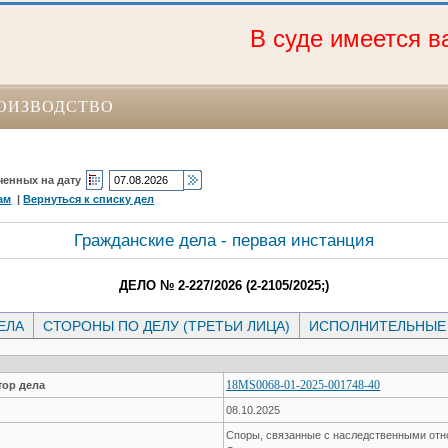
В суде имеется ва
ОИЗВОДСТВО
ченных на дату
ам
|
Вернуться к списку дел
Гражданские дела - первая инстанция
ДЕЛО № 2-227/2026 (2-2105/2025;)
ЕЛА
СТОРОНЫ ПО ДЕЛУ (ТРЕТЬИ ЛИЦА)
ИСПОЛНИТЕЛЬНЫЕ
18MS0068-01-2025-001748-40
ор дела
08.10.2025
Споры, связанные с наследственными от