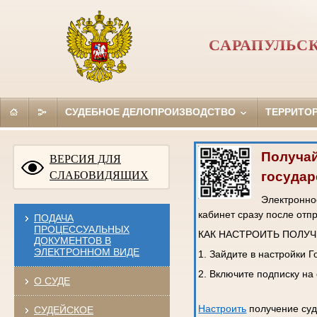
САРАПУЛЬС
СУДЕБНОЕ ДЕЛОПРОИЗВОДСТВО
ТЕРРИТО
Получай
ВЕРСИЯ ДЛЯ
государ
СЛАБОВИДЯЩИХ
Электронное
кабинет сразу после отп
ПОДАЧА
ПРОЦЕССУАЛЬНЫХ
КАК НАСТРОИТЬ ПОЛУ
ДОКУМЕНТОВ В
ЭЛЕКТРОННОМ ВИДЕ
1. Зайдите в настройки 
2. Включите подписку на
О СУДЕ
Настроить
получение суд
СУДЕЙСКОЕ