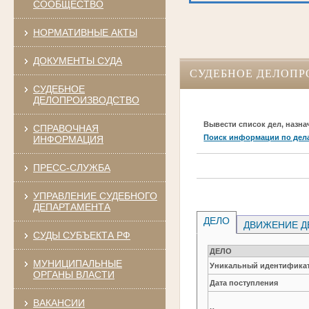
СООБЩЕСТВО
НОРМАТИВНЫЕ АКТЫ
ДОКУМЕНТЫ СУДА
СУДЕБНОЕ ДЕЛОПР
СУДЕБНОЕ
ДЕЛОПРОИЗВОДСТВО
Вывести список дел, назна
СПРАВОЧНАЯ
Поиск информации по дел
ИНФОРМАЦИЯ
ПРЕСС-СЛУЖБА
УПРАВЛЕНИЕ СУДЕБНОГО
ДЕПАРТАМЕНТА
ДЕЛО
ДВИЖЕНИЕ Д
СУДЫ СУБЪЕКТА РФ
ДЕЛО
МУНИЦИПАЛЬНЫЕ
Уникальный идентификат
ОРГАНЫ ВЛАСТИ
Дата поступления
ВАКАНСИИ